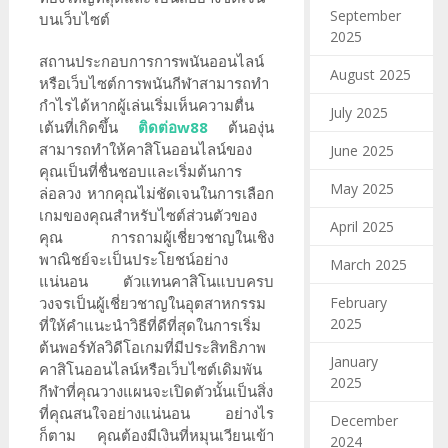
September
บนเว็บไซต์
2025
สถานประกอบการการพนันออนไลน์
August 2025
หรือเว็บไซต์การพนันกีฬาสามารถทำ
กำไรได้หากผู้เล่นเริ่มเห็นความตื่น
July 2025
เต้นที่เกิดขึ้น
ติดต่อ
w88
ต้นองุ่น
สามารถทำให้คาสิโนออนไลน์ของ
June 2025
คุณเป็นที่ชื่นชอบและเริ่มต้นการ
May 2025
ล่อลวง หากคุณไม่ชัดเจนในการเลือก
เกมของคุณสำหรับไซต์ส่วนตัวของ
April 2025
คุณ การถามผู้เชี่ยวชาญในเชิง
พาณิชย์จะเป็นประโยชน์อย่าง
March 2025
แน่นอน ตัวแทนคาสิโนแบบครบ
วงจรเป็นผู้เชี่ยวชาญในอุตสาหกรรม
February
2025
ที่ให้คำแนะนำวิธีที่ดีที่สุดในการเริ่ม
ต้นพอร์ทัลวิดีโอเกมที่มีประสิทธิภาพ
January
คาสิโนออนไลน์หรือเว็บไซต์เดิมพัน
2025
กีฬาที่คุณวางแผนจะเปิดตัวนั้นเป็นสิ่ง
ที่คุณสนใจอย่างแน่นอน อย่างไร
December
ก็ตาม คุณต้องมีเงินที่หมุนเวียนเข้า
2024