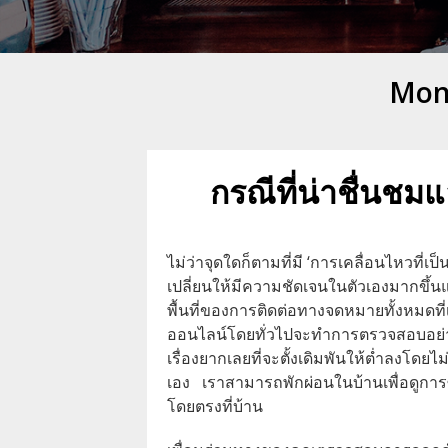
Mon
กรณีที่น่าชื่นชม
ไม่ว่าจุดใดก็ตามที่มี ‘การเคลื่อนไหวที่เ
เปลี่ยนให้มีความชัดเจนในตัวเองมากขึ้น
พื้นที่ของการติดต่อทางจดหมายทั้งหมดที่เ
ออนไลน์โดยทั่วไปจะทำการตรวจสอบอย่าง
เรื่องยากเลยที่จะตั้งเดิมพันให้ต่ำลง
เอง เราสามารถพักผ่อนในบ้านเพื่อดูก
โดยตรงที่บ้าน