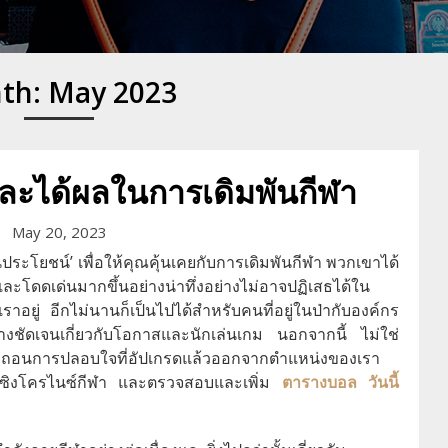
th:
May 2023
และได้ผลในการเดิมพันกีฬา
May 20, 2023
ป็นประโยชน์’ เพื่อให้คุณคุ้นเคยกับการเดิมพันกีฬา พวกเขาได้
และโดดเด่นมากขึ้นอย่างน่าทึ่งอย่างไม่อาจปฏิเสธได้ใน
ราอยู่ อีกไม่นานก็เป็นไปได้สำหรับคนที่อยู่ในป่ากับองค์กร
ชัดเจนเกี่ยวกับโอกาสและนักเล่นเกม นอกจากนี้ ไม่ใช่
โดยไม่ถอนการปลอบใจที่อัปเกรดแล้วออกจากตำแหน่งของเรา
ารซิงโครไนซ์กีฬา และตรวจสอบและเพิ่ม
ตารางบอล วันนี้