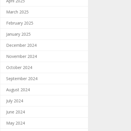
April 2025
March 2025
February 2025
January 2025
December 2024
November 2024
October 2024
September 2024
August 2024
July 2024
June 2024
May 2024