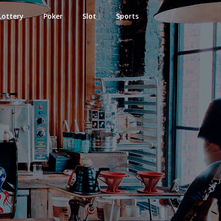
Lottery
Poker
Slot
Sports