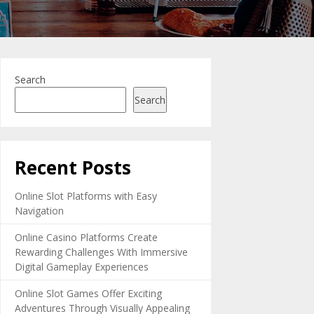
Search
Search
Recent Posts
Online Slot Platforms with Easy
Navigation
Online Casino Platforms Create
Rewarding Challenges With Immersive
Digital Gameplay Experiences
Online Slot Games Offer Exciting
Adventures Through Visually Appealing