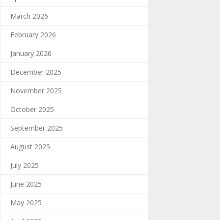
March 2026
February 2026
January 2026
December 2025
November 2025
October 2025
September 2025
August 2025
July 2025
June 2025
May 2025