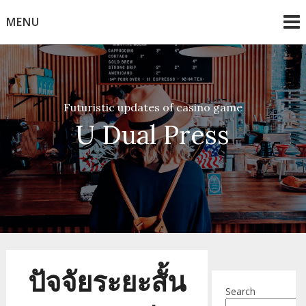
Skip
MENU
to
content
Futuristic updates of casino game
U Dual Press
ปัจจัยระยะสั้น
Search