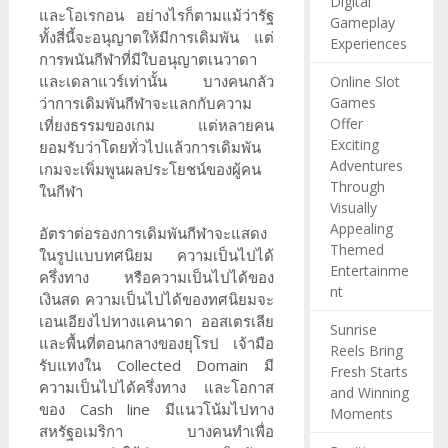
Digital
และโอเรกอน อย่างไรก็ตามแม้ว่ารัฐ
Gameplay
ทั้งสี่นี้จะอนุญาตให้มีการเดิมพัน แต่
Experiences
การพนันกีฬาที่มีใบอนุญาตเนวาดา
และเดลาแวร์เท่านั้น บางคนกลัว
Online Slot
ว่าการเดิมพันกีฬาจะแลกกับความ
Games
Offer
เที่ยงธรรมของเกม แต่หลายคน
Exciting
ยอมรับว่าโดยทั่วไปแล้วการเดิมพัน
Adventures
เกมจะเพิ่มพูนผลประโยชน์ของผู้คน
Through
ในกีฬา
Visually
Appealing
อัตราต่อรองการเดิมพันกีฬาจะแสดง
Themed
ในรูปแบบทศนิยม ความเป็นไปได้
Entertainme
ครึ่งทาง หรือความเป็นไปได้ของ
nt
เงินสด ความเป็นไปได้ของทศนิยมจะ
เอนเอียงไปทางแคนาดา ออสเตรเลีย
Sunrise
และพื้นที่ตอนกลางของยุโรป เจ้ามือ
Reels Bring
รับแทงใน Collected Domain มี
Fresh Starts
ความเป็นไปได้ครึ่งทาง และโอกาส
and Winning
ของ Cash line มีแนวโน้มไปทาง
Moments
สหรัฐอเมริกา บางคนทำเพื่อ