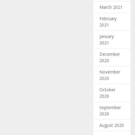
March 2021
February
2021
January
2021
December
2020
November
2020
October
2020
September
2020
August 2020