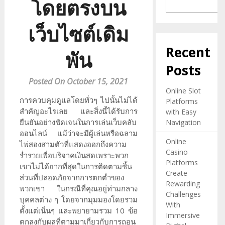
โดยตรงบน
เว็บไซต์เดิม
Recent
พัน
Posts
Posted On October 15, 2021
Online Slot
การควบคุมดูแลโดยทั่วๆ ไปนั้นไม่ได้
Platforms
สำคัญอะไรเลย และสิ่งนี้ได้รับการ
with Easy
ยืนยันอย่างชัดเจนในการเล่นเว็บคลับ
Navigation
ออนไลน์ แม้ว่าจะมีผู้เล่นหรือฉลาม
Online
ไพ่สองสามตัวที่แสดงออกถึงความ
Casino
ร่ำรวยเพื่อบริจาคเงินสดเพราะพวก
Platforms
เขาไม่ได้ยากที่สุดในการติดตามชิ้น
Create
ส่วนที่ปลอดภัยจากการตกต่ำของ
Rewarding
พวกเขา ในกรณีที่คุณอยู่ท่ามกลาง
Challenges
บุคคลต่าง ๆ โดยจากมุมมองโดยรวม
With
ตั้งแต่เนิ่นๆ และพยายามรวม 10 ข้อ
Immersive
ตกลงกับผลที่ตามมาเกี่ยวกับการถอน