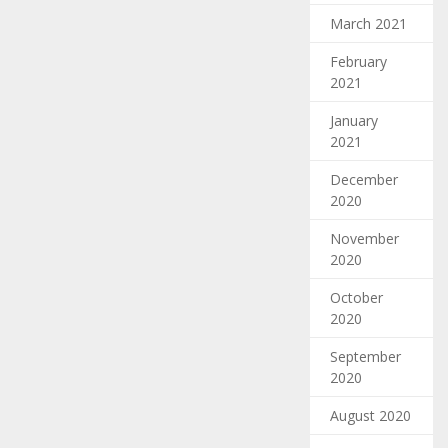
March 2021
February
2021
January
2021
December
2020
November
2020
October
2020
September
2020
August 2020