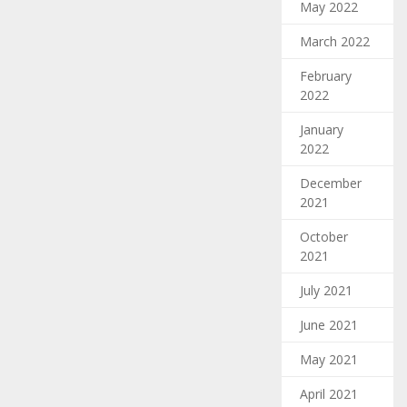
May 2022
March 2022
February
2022
January
2022
December
2021
October
2021
July 2021
June 2021
May 2021
April 2021