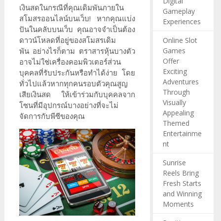
Digital
เงินสดในกรณีที่คุณเดิมพันภายใน
Gameplay
สโมสรออนไลน์บนเว็บ! หากคุณแบ่ง
Experiences
ปันในคลับบนเว็บ คุณอาจจำเป็นต้อง
ดาวน์โหลดที่อยู่ของสโมสรเดิม
Online Slot
พัน อย่างไรก็ตาม ตราสารหุ้นบางตัว
Games
Offer
อาจไม่ใช่เครื่องคอมพิวเตอร์ส่วน
Exciting
บุคคลที่รับประกันหรือทำได้ง่าย โดย
Adventures
ทั่วไปแล้วหากทุกคนรอบตัวคุณสูญ
Through
เสียเงินสด ให้เข้าร่วมกับบุคคลจาก
Visually
โซนที่มีอุปกรณ์บางอย่างที่จะไม่
Appealing
จัดการกับพีซีของคุณ
Themed
Entertainme
nt
Sunrise
Reels Bring
Fresh Starts
and Winning
Moments