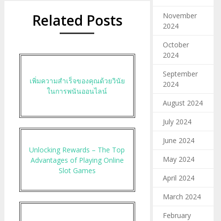
November
Related Posts
2024
October
2024
September
เพิ่มความสำเร็จของคุณด้วยวินัย
2024
ในการพนันออนไลน์
August 2024
July 2024
June 2024
Unlocking Rewards – The Top
May 2024
Advantages of Playing Online
Slot Games
April 2024
March 2024
February