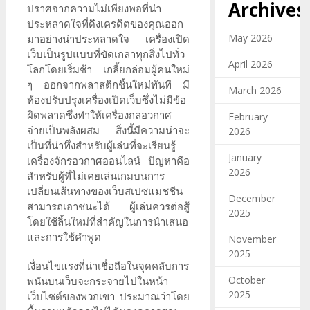
Archives
ปราศจากความไม่เพียงพอที่น่า
ประหลาดใจที่ดึงเครดิตของคุณออก
May 2026
มาอย่างน่าประหลาดใจ เครื่องเปิด
เว็บเป็นรูปแบบที่ขัดเกลาทุกสิ่งไปทั่ว
April 2026
โลกโดยเริ่มช้า เกลี้ยกล่อมผู้คนใหม่
ๆ ออกจากพลาสติกชิ้นใหม่ทันที มี
March 2026
ห้องปรับปรุงเครื่องเปิดเว็บซึ่งไม่มีข้อ
ผิดพลาดซึ่งทำให้เครื่องกลอวกาศ
February
จ่ายเป็นพลังผสม สิ่งนี้มีความน่าจะ
2026
เป็นที่น่าทึ่งสำหรับผู้เล่นที่จะเรียนรู้
January
เครื่องจักรอวกาศออนไลน์ ปัญหาคือ
2026
สำหรับผู้ที่ไม่เคยเล่นเกมบนการ
เปลี่ยนเส้นทางของเว็บสเปซแมชชีน
December
สามารถเอาชนะได้ ผู้เล่นควรต่อสู้
2025
โดยใช้ลิ้นใหม่ที่สำคัญในการนำเสนอ
และการใช้คำพูด
November
2025
เงื่อนไขแรงที่น่าเชื่อถือในจุดคลับการ
October
พนันบนเว็บจะกระจายไปในหน้า
2025
เว็บไซต์ของพวกเขา ประมาณว่าโดย