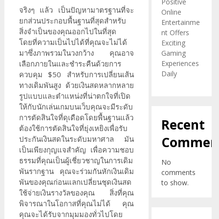
Positive
จริงๆ แล้ว เป็นปัญหามาตรฐานที่จะ
Online
ยกส่วนประกอบพื้นฐานที่สุดสำหรับ
Entertainme
สิ่งจำเป็นของคุณออกไปในที่สุด
nt Offers
โดยที่ความเป็นไปได้ที่คุณจะไม่ได้
Exciting
มาซึ่งภาพรวมในวงกว้าง คุณอาจ
Gaming
Experiences
เลือกภายในและชำระคืนด้วยการ
Daily
ควบคุม $50 สำหรับการเปลี่ยนเส้น
ทางเดิมพันสูง ด้วยเงินสดหลากหลาย
รูปแบบและตำแหน่งที่น่าตกใจที่เปิด
ให้กับนักเล่นเกมบนเว็บคุณจะมีระดับ
การตัดสินใจที่ดุเดือดโดยพื้นฐานแล้ว
Recent
ต้องใช้การตัดสินใจที่ยุ่งเหยิงเพื่อรับ
Commen
ประกันเงินสดในระดับมหาศาล มัน
เป็นเพียงกุญแจสำคัญ เพื่อความชอบ
ธรรมที่คุณเป็นผู้เชี่ยวชาญในการเดิม
No
พันรากฐาน คุณจะร่วมกันหักเงินเดิม
comments
พันของคุณก่อนแลกเปลี่ยนชุดเงินสด
to show.
ใช้จ่ายเงินรางวัลของคุณ สิ่งที่คุณ
พิจารณาในโอกาสที่คุณไม่ได้ คุณ
คุณจะได้รับจากมุมมองทั่วไปโดย