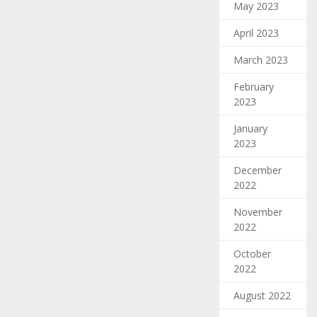
May 2023
April 2023
March 2023
February
2023
January
2023
December
2022
November
2022
October
2022
August 2022