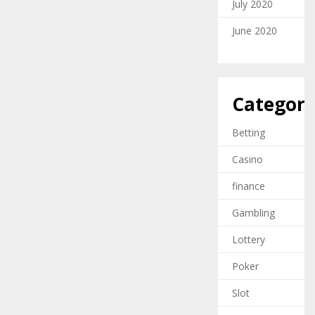
July 2020
June 2020
Categori
Betting
Casino
finance
Gambling
Lottery
Poker
Slot