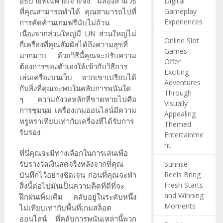
อธิบายที่เฉพาะเจาะจง มีสองสามวิธี
Digital
ที่คุณสามารถทำได้ คุณสามารถไปที่
Gameplay
Experiences
การคัดค้านเกมฟรีนับไม่ถ้วน
เนื่องจากส่วนใหญ่มี UN ส่วนใหญ่ไม่
Online Slot
กี่เครื่องที่คุณสัมผัสได้ถึงความสุขที่
Games
มากมาย ด้วยวิธีนี้คุณจะปรับความ
Offer
ต้องการของตัวเองให้เข้ากับวิธีการ
Exciting
เล่นเครื่องบนเว็บ พวกเขาเปรียบได้
Adventures
กับสิ่งที่คุณจะพบในคลับการพนันใด
Through
ๆ ความกังวลหลักที่ขาดหายไปคือ
Visually
การชุมนุม เครื่องเกมออนไลน์มีความ
Appealing
หรูหราเทียบเท่ากับเครื่องที่ได้รับการ
Themed
รับรอง
Entertainme
nt
ที่นี่คุณจะมีทางเลือกในการเล่นเพื่อ
รับรางวัลเงินสดจริงหลังจากที่คุณ
Sunrise
บันทึกไว้อย่างชัดเจน ก่อนที่คุณจะทำ
Reels Bring
Fresh Starts
สิ่งนี้ต่อไปมันเป็นความคิดที่ดีที่จะ
and Winning
ฝึกฝนเพิ่มเติม คลับอยู่ในระดับหนึ่ง
Moments
ไม่เทียบเท่ากับพื้นที่เกมสล็อต
ออนไลน์ ที่คลับการพนันเหล่านี้พวก