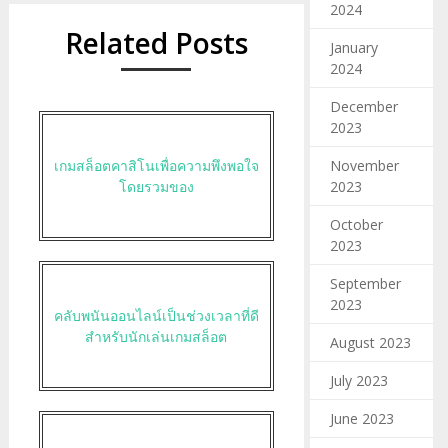
2024
Related Posts
January
2024
December
2023
November
เกมสล็อตคาสิโนเพื่อความพึงพอใจ
2023
โดยรวมของ
October
2023
September
2023
คลับพนันออนไลน์เป็นช่วงเวลาที่ดี
สำหรับนักเล่นเกมสล็อต
August 2023
July 2023
June 2023