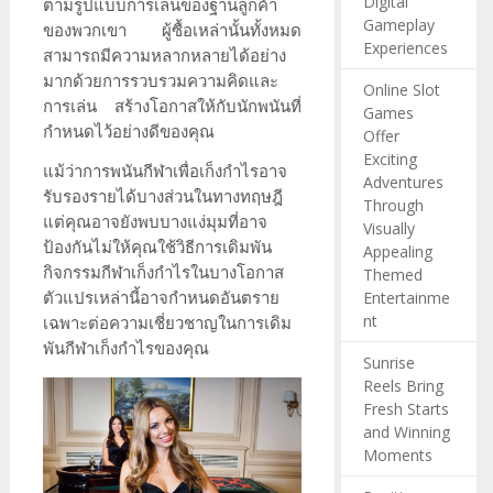
Digital
ตามรูปแบบการเล่นของฐานลูกค้า
Gameplay
ของพวกเขา
ผู้ซื้อเหล่านั้นทั้งหมด
Experiences
สามารถมีความหลากหลายได้อย่าง
มากด้วยการรวบรวมความคิดและ
Online Slot
การเล่น
สร้างโอกาสให้กับนักพนันที่
Games
กำหนดไว้อย่างดีของคุณ
Offer
Exciting
แม้ว่าการพนันกีฬาเพื่อเก็งกำไรอาจ
Adventures
รับรองรายได้บางส่วนในทางทฤษฎี
Through
แต่คุณอาจยังพบบางแง่มุมที่อาจ
Visually
ป้องกันไม่ให้คุณใช้วิธีการเดิมพัน
Appealing
Themed
กิจกรรมกีฬาเก็งกำไรในบางโอกาส
Entertainme
ตัวแปรเหล่านี้อาจกำหนดอันตราย
nt
เฉพาะต่อความเชี่ยวชาญในการเดิม
พันกีฬาเก็งกำไรของคุณ
Sunrise
Reels Bring
Fresh Starts
and Winning
Moments