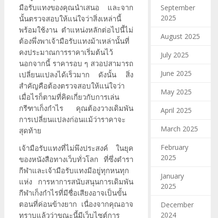
September
มือรับแทงของคุณนำเสนอ
และจาก
2025
นั้นตรวจสอบให้แน่ใจว่าสิ่งเหล่านี้
พร้อมใช้งาน
ตำแหน่งหลักต่อไปนี้ไม่
August 2025
ต้องพึ่งพาเจ้ามือรับแทงม้าเหล่านั้นที่
คงประมาณการราคาเริ่มต้นไว้
July 2025
นอกจากนี้
ราคารอบ
ๆ
สวอปสามารถ
June 2025
เปลี่ยนแปลงได้เร็วมาก
ดังนั้น
สิ่ง
สำคัญคือต้องตรวจสอบให้แน่ใจว่า
May 2025
เมื่อไรก็ตามที่คิดเกี่ยวกับการเล่น
กรีฑาเก็งกำไร
คุณต้องวางเดิมพัน
April 2025
การเปลี่ยนแปลงก่อนแม้ว่าราคาจะ
March 2025
สุดท้าย
February
เจ้ามือรับแทงที่ไม่พึงประสงค์
ในยุค
2025
ของหนังสือทางเว็บทั่วโลก
ที่ซึ่งตำรา
กีฬาและเจ้ามือรับแทงมีอยู่ทุกหนทุก
January
แห่ง
การหาการสนับสนุนการเดิมพัน
2025
กีฬาเก็งกำไรที่มีชื่อเสียงอาจเป็นขั้น
December
ตอนที่ค่อนข้างยาก
เนื่องจากคุณอาจ
2024
ทราบแล้วว่าขณะนี้มีเว็บไซต์การ