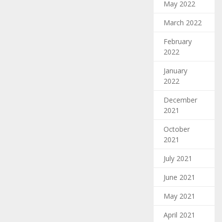
May 2022
March 2022
February
2022
January
2022
December
2021
October
2021
July 2021
June 2021
May 2021
April 2021