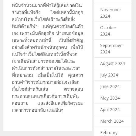
พนันจำนวนมากที่ทำให้ผู้เล่นขาดเงิน
November
รางวัลที่แท้จริง
ไซต์เหล่านี้มักถูก
2024
ลงโทษโดยเว็บไซต์เฝ้าระวังสื่อสิ่ง
พิมพ์ด้านกีฬา
แต่คุณควรป้องกันตัว
October
เอง
เพราะมันคือธุรกิจ
นำเสนอข้อมูล
2024
เฉพาะทั้งหมดเหล่านี้
เป็นสิ่งสำคัญ
September
อย่างยิ่งสำหรับนักพนันทุกคน
เพื่อให้
2024
แน่ใจว่าเว็บไซต์อินเทอร์เน็ตที่พวก
เขาเดิมพันสามารถชดเชยได้และ
August 2024
ดำเนินการดังกล่าวภายในระยะเวลา
July 2024
ที่เหมาะสม
เมื่อเป็นไปได้
คุณควร
อ่านคำวิจารณ์มากมายก่อนจะเลือก
June 2024
เว็บไซต์สำหรับเล่น
ตรวจสอบ
กระดานสนทนาเกี่ยวกับการเดิมพัน
May 2024
สอบถาม
และส่งอีเมลเพื่อวัดระยะ
April 2024
เวลาการตอบกลับ
และอื่นๆ
March 2024
February