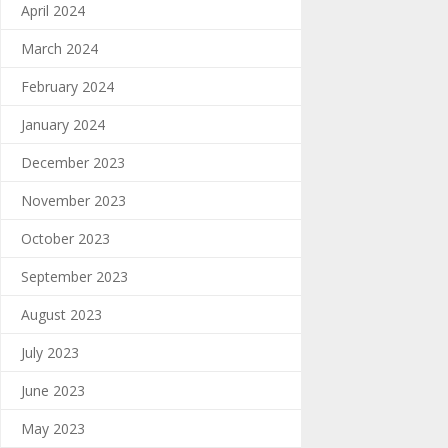
April 2024
March 2024
February 2024
January 2024
December 2023
November 2023
October 2023
September 2023
August 2023
July 2023
June 2023
May 2023