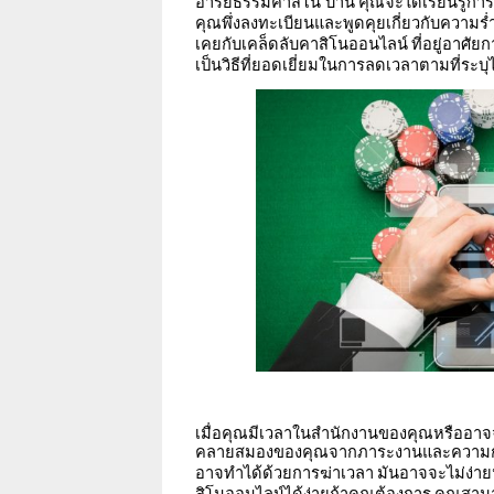
อารยธรรมคาสิโน
บ้าน
คุณจะได้เรียนรู้กา
คุณพึ่งลงทะเบียนและพูดคุยเกี่ยวกับความร
เคยกับเคล็ดลับคาสิโนออนไลน์
ที่อยู่อาศ
เป็นวิธีที่ยอดเยี่ยมในการลดเวลาตามที่ระบ
เมื่อคุณมีเวลาในสำนักงานของคุณหรืออาจจะท
คลายสมองของคุณจากภาระงานและความ
อาจทำได้ด้วยการฆ่าเวลา
มันอาจจะไม่ง่ายน
สิโนออนไลน์ได้ง่ายถ้าคุณต้องการ
คุณสามา