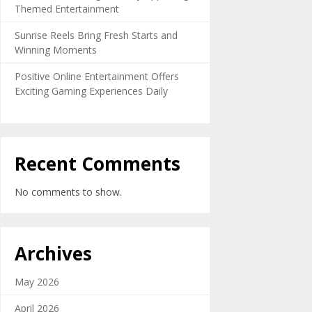
Themed Entertainment
Sunrise Reels Bring Fresh Starts and
Winning Moments
Positive Online Entertainment Offers
Exciting Gaming Experiences Daily
Recent Comments
No comments to show.
Archives
May 2026
April 2026