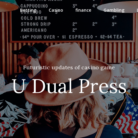
Betting
Casino
finance
Gambling
Futuristic updates of casino game
U Dual Press