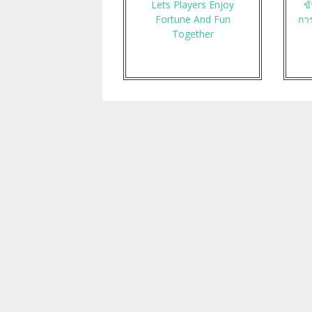
Lets Players Enjoy
ข
Fortune And Fun
กา
Together