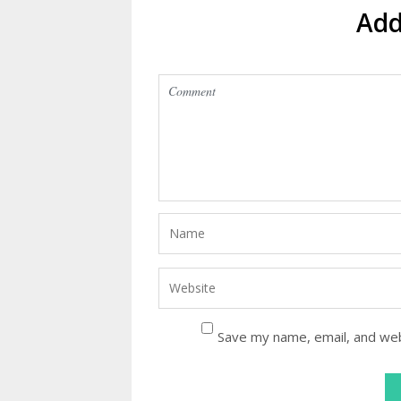
Ad
Save my name, email, and web