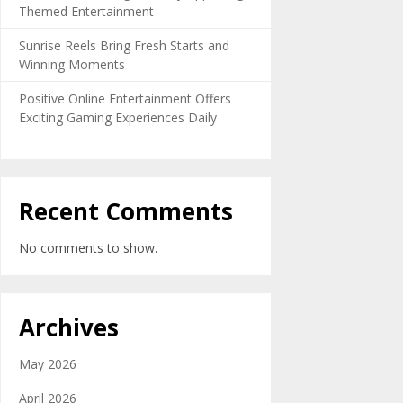
Themed Entertainment
Sunrise Reels Bring Fresh Starts and
Winning Moments
Positive Online Entertainment Offers
Exciting Gaming Experiences Daily
Recent Comments
No comments to show.
Archives
May 2026
April 2026