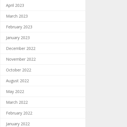
April 2023
March 2023
February 2023
January 2023
December 2022
November 2022
October 2022
August 2022
May 2022
March 2022
February 2022
January 2022