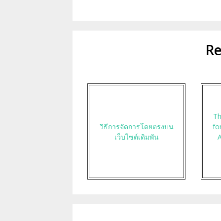
Re
Th
วิธีการจัดการโดยตรงบน
fo
เว็บไซต์เดิมพัน