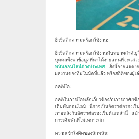
ฮิวริสติกความพร้อมใช้งาน:
ฮิวริสติกความพร้อมใช้งานมีบทบาทสำคัญ
บุคคลพึ่งพาข้อมูลที่หาได้ง่ายแทนที่จะ
พนันออนไลน์ต่างประเทศ
สิ่งนี้อาจแสดงอ
ผลงานของทีมในนัดที่แล้ว หรือสถิติของผู้เล
อคติยึด:
อคติในการยึดหลักเกี่ยวข้องกับการอาศัย
เดิมพันออนไลน์ นี่อาจเป็นอัตราต่อรองเร
ภายหลังกับอัตราต่อรองเริ่มต้นเหล่านี้ แม
การเดิมพันที่ไม่เหมาะสม
ความเข้าใจผิดของนักพนัน: