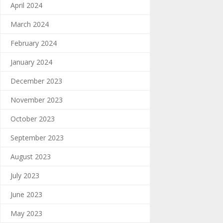
April 2024
March 2024
February 2024
January 2024
December 2023
November 2023
October 2023
September 2023
August 2023
July 2023
June 2023
May 2023