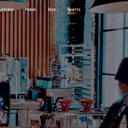
Lottery
Poker
Slot
Sports