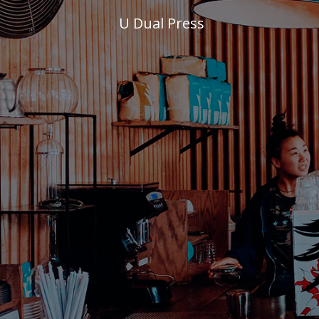
Skip
U Dual Press
to
content