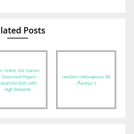
lated Posts
e Online Slot Games
r Seasoned Players –
เทคนิคการพนันฟุตบอล 88
Advanced Slots with
เรื่องสนุก ๆ
High Rewards