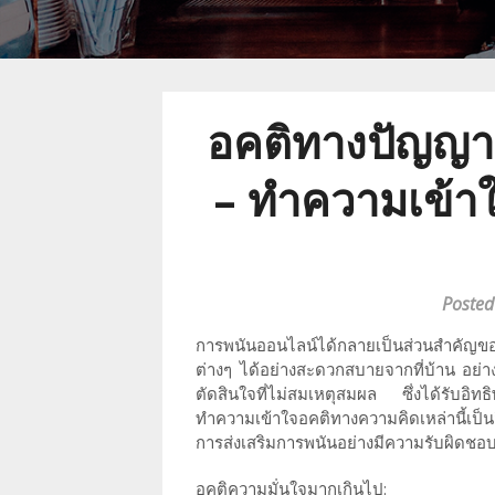
อคติทางปัญญา
– ทำความเข้า
Posted
การพนันออนไลน์ได้กลายเป็นส่วนสำคัญขอ
ต่างๆ ได้อย่างสะดวกสบายจากที่บ้าน อย่าง
ตัดสินใจที่ไม่สมเหตุสมผล ซึ่งได้รับอิ
ทำความเข้าใจอคติทางความคิดเหล่านี้เป็นส
การส่งเสริมการพนันอย่างมีความรับผิดชอ
อคติความมั่นใจมากเกินไป: