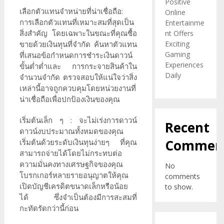
Positive
เลือกตัวแทนจำหน่ายที่น่าเชื่อถือ:
Online
การเลือกตัวแทนที่เหมาะสมที่สุดเป็น
Entertainme
สิ่งสำคัญ โดยเฉพาะในขณะที่คุณซื้อ
nt Offers
Exciting
ขายด้วยเงินทุนที่จำกัด ค้นหาตัวแทน
Gaming
ที่เสนอข้อกำหนดการชำระเงินดาวน์
Experiences
ขั้นต่ำต่ำและ การกระจายสินค้าใน
Daily
จำนวนจำกัด ตรวจสอบให้แน่ใจว่าสิ่ง
เหล่านี้อาจถูกควบคุมโดยหน่วยงานที่
น่าเชื่อถือเพื่อปกป้องเงินของคุณ
เริ่มต้นเล็ก ๆ : จะไม่เร่งการดาวน์
Recent
ดาวน์งบประมาณทั้งหมดของคุณ
Commen
เริ่มต้นด้วยระดับเงินทุนง่ายๆ ที่คุณ
สามารถจ่ายได้โดยไม่กระทบต่อ
ความมั่นคงทางเศรษฐกิจของคุณ
No
โบรกเกอร์หลายรายอนุญาตให้คุณ
comments
เปิดบัญชีเครดิตขนาดเล็กหรือน้อย
to show.
ได้ ซึ่งจำเป็นต้องมีการสะสมที่
กะทัดรัดกว่านี้ก่อน