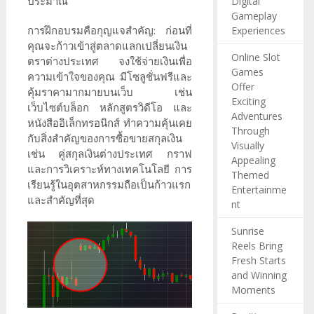
ประมาณ
Digital
Gameplay
การฝึกอบรมคือกุญแจสำคัญ: ก่อนที่
Experiences
คุณจะก้าวเข้าสู่ตลาดแลกเปลี่ยนเงิน
Online Slot
ตราต่างประเทศ จงใช้จ่ายเงินเพื่อ
Games
ความเข้าใจของคุณ มีโซลูชั่นฟรีและ
Offer
คุ้มราคามากมายบนเว็บ เช่น
Exciting
เว็บไซต์บล็อก หลักสูตรวิดีโอ และ
Adventures
หนังสืออิเล็กทรอนิกส์ ทำความคุ้นเคย
Through
กับสิ่งสำคัญของการซื้อขายสกุลเงิน
Visually
เช่น คู่สกุลเงินต่างประเทศ กราฟ
Appealing
และการวิเคราะห์ทางเทคโนโลยี การ
Themed
เรียนรู้ในอุตสาหกรรมถือเป็นก้าวแรก
Entertainme
และสำคัญที่สุด
nt
Sunrise
Reels Bring
Fresh Starts
and Winning
Moments