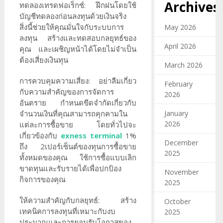
Archives
ทดลองเทรดฟอเร็กซ์: ฝึกฝนโดยใช้
บัญชีทดลองก่อนลงทุนด้วยเงินจริง
สิ่งนี้ช่วยให้คุณมั่นใจกับระบบการ
May 2026
ลงทุน สร้างและทดสอบกลยุทธ์ของ
April 2026
คุณ และเผชิญหน้าได้โดยไม่จำเป็น
ต้องเสี่ยงเงินทุน
March 2026
การควบคุมความเสี่ยง: อย่าลืมเกี่ยว
February
กับความสำคัญของการจัดการ
2026
อันตราย กำหนดขีดจำกัดเกี่ยวกับ
January
จำนวนเงินที่คุณสามารถคุกคามใน
2026
แต่ละการซื้อขาย โดยทั่วไปจะ
เกี่ยวข้องกับ
exness terminal
1%
December
ถึง 2เปอร์เซ็นต์ของทุนการซื้อขาย
2025
ทั้งหมดของคุณ ใช้การซื้อแบบเลิก
ขาดทุนและรับรายได้เพื่อปกป้อง
November
กิจการของคุณ
2025
ให้ความสำคัญกับกลยุทธ์: สร้าง
October
เทคนิคการลงทุนที่เหมาะกับงบ
2025
ประมาณและการยอมรับโอกาสของ