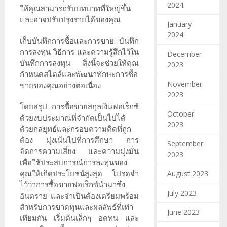
2024
ให้คุณสามารถรับบทบาทที่ใหญ่ขึ้น
และอาจปรับปรุงรายได้ของคุณ
January
2024
เก็บบันทึกการซื้อและการขาย: บันทึก
การลงทุน วิธีการ และความรู้สึกไว้ใน
December
บันทึกการลงทุน สิ่งนี้จะช่วยให้คุณ
2023
กำหนดสไตล์และพัฒนาทักษะการซื้อ
November
ขายของคุณอย่างต่อเนื่อง
2023
โดยสรุป การซื้อขายสกุลเงินฟอเร็กซ์
October
ด้วยงบประมาณที่จำกัดเป็นไปได้
2023
ด้วยกลยุทธ์และกรอบความคิดที่ถูก
ต้อง มุ่งเน้นไปที่การศึกษา การ
September
จัดการความเสี่ยง และความมุ่งมั่น
2023
เพื่อใช้ประสบการณ์การลงทุนของ
คุณให้เกิดประโยชน์สูงสุด โปรดจำ
August 2023
ไว้ว่าการซื้อขายฟอเร็กซ์นำมาซึ่ง
July 2023
อันตราย และจำเป็นต้องเตรียมพร้อม
สำหรับการขาดทุนและผลลัพธ์ที่เท่า
June 2023
เทียมกัน เริ่มต้นเล็กๆ อดทน และ